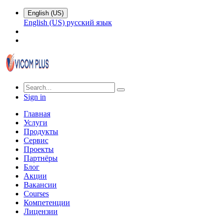
English (US)
English (US)
русский язык
Sign in
Главная
Услуги
Продукты
Сервис
Проекты
Партнёры
Блог
Акции
Вакансии
Courses
Компетенции
Лицензии