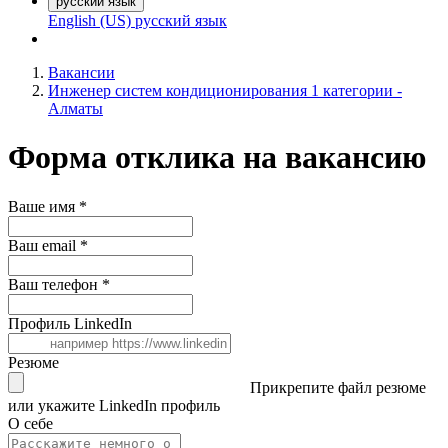
русский язык
English (US)
русский язык
Вакансии
Инженер систем кондиционирования 1 категории -
Алматы
Форма отклика на вакансию
Ваше имя
*
Ваш email
*
Ваш телефон
*
Профиль LinkedIn
Резюме
Прикрепите файл резюме
или укажите LinkedIn профиль
О себе