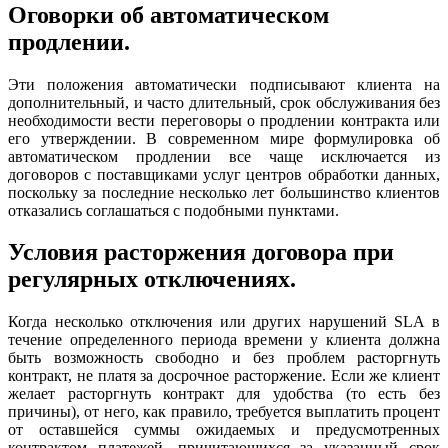
Оговорки об автоматическом
продлении.
Эти положения автоматически подписывают клиента на
дополнительный, и часто длительный, срок обслуживания без
необходимости вести переговоры о продлении контракта или
его утверждении. В современном мире формулировка об
автоматическом продлении все чаще исключается из
договоров с поставщиками услуг центров обработки данных,
поскольку за последние несколько лет большинство клиентов
отказались соглашаться с подобными пунктами.
Условия расторжения договора при
регулярных отключениях.
Когда несколько отключения или других нарушений SLA в
течение определенного периода времени у клиента должна
быть возможность свободно и без проблем расторгнуть
контракт, не платя за досрочное расторжение. Если же клиент
желает расторгнуть контракт для удобства (то есть без
причины), от него, как правило, требуется выплатить процент
от оставшейся суммы ожидаемых и предусмотренных
контрактом платежей, причитающихся за указанный срок