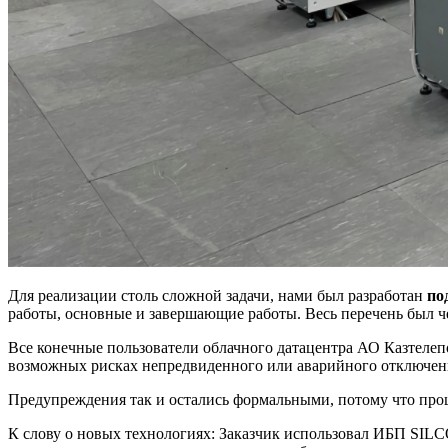
Для реализации столь сложной задачи, нами был разработан
по
работы, основные и завершающие работы. Весь перечень был 
Все конечные пользователи облачного датацентра АО Казтеле
возможных рисках непредвиденного или аварийного отключен
Предупреждения так и остались формальными, потому что про
К слову о новых технологиях: Заказчик использовал ИБП SI