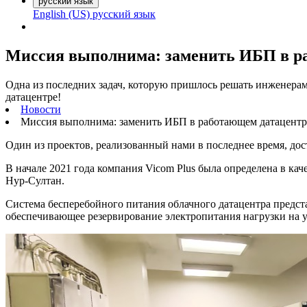
русский язык
English (US)
русский язык
Миссия выполнима: заменить ИБП в р
Одна из последних задач, которую пришлось решать инженера
датацентре!
Новости
Миссия выполнима: заменить ИБП в работающем датацентр
Один из проектов, реализованный нами в последнее время, дос
В начале 2021 года компания Vicom Plus была определена в ка
Нур-Султан.
Система бесперебойного питания облачного датацентра предс
обеспечивающее резервирование электропитания нагрузки на 