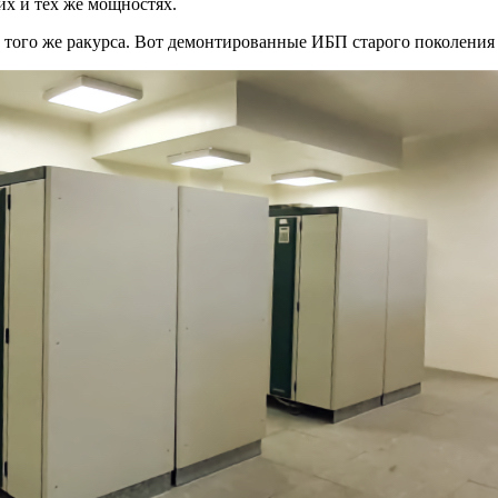
их и тех же мощностях.
и того же ракурса. Вот демонтированные ИБП старого поколен