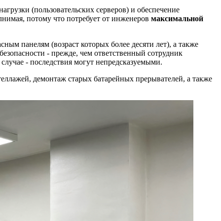
агрузки (пользовательских серверов) и обеспечение
лнимая, потому что потребует от инженеров
максимальной
сным панелям (возраст которых более десяти лет), а также
безопасности - прежде, чем ответственный сотрудник
случае - последствия могут непредсказуемыми.
теллажей, демонтаж старых батарейных прерывателей, а также