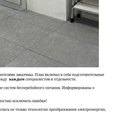
вителями заказчика. План включал в себя подготовительные
между
каждым
специалистом в отдельности.
ене систем бесперебойного питания. Информированы о
ностью исключить ошибки!
нились не только технологии преобразования электроэнергии,